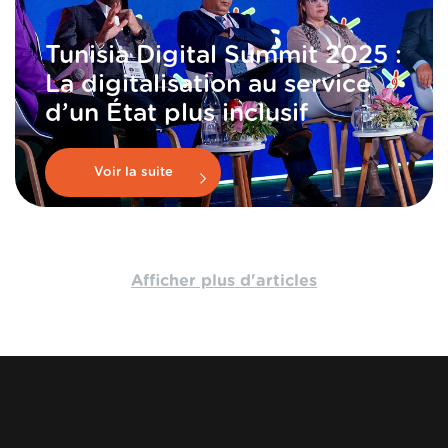
Tunisia Digital Summit 2025 :
La digitalisation au service
d’un État plus inclusif
Voir la suite
Afficher plus d'articles