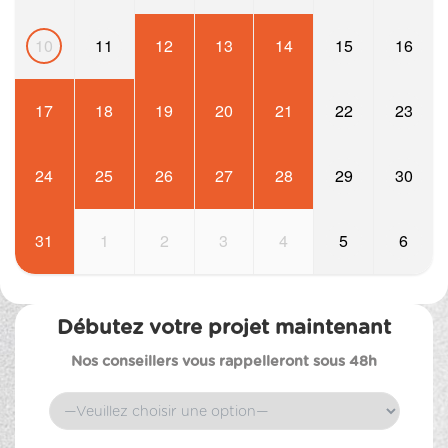
10
11
12
13
14
15
16
17
18
19
20
21
22
23
24
25
26
27
28
29
30
31
1
2
3
4
5
6
Débutez votre projet maintenant
Nos conseillers vous rappelleront sous 48h