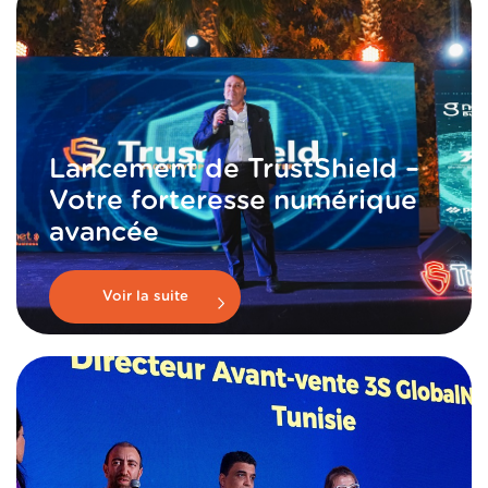
Lancement de TrustShield –
Votre forteresse numérique
avancée
Voir la suite