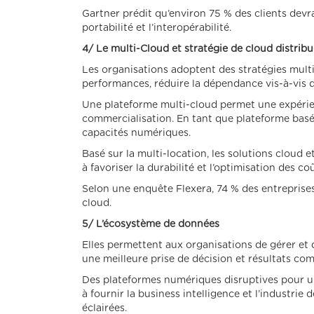
Gartner prédit qu’environ 75 % des clients devr
portabilité et l’interopérabilité.
4/ Le multi-Cloud et stratégie de cloud distrib
Les organisations adoptent des stratégies multi
performances, réduire la dépendance vis-à-vis du
Une plateforme multi-cloud permet une expérienc
commercialisation. En tant que plateforme basée 
capacités numériques.
Basé sur la multi-location, les solutions clou
à favoriser la durabilité et l’optimisation des coû
Selon une enquête Flexera, 74 % des entreprises
cloud.
5/ L’écosystème de données
Elles permettent aux organisations de gérer et 
une meilleure prise de décision et résultats co
Des plateformes numériques disruptives pour un
à fournir la business intelligence et l’industrie
éclairées.