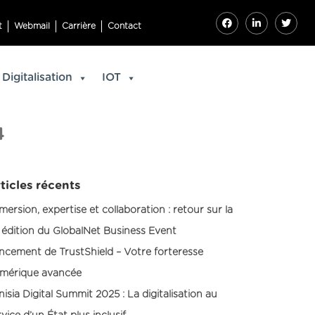
t
Webmail
Carrière
Contact
Digitalisation
IOT
4
ticles récents
mersion, expertise et collaboration : retour sur la
 édition du GlobalNet Business Event
ncement de TrustShield – Votre forteresse
mérique avancée
nisia Digital Summit 2025 : La digitalisation au