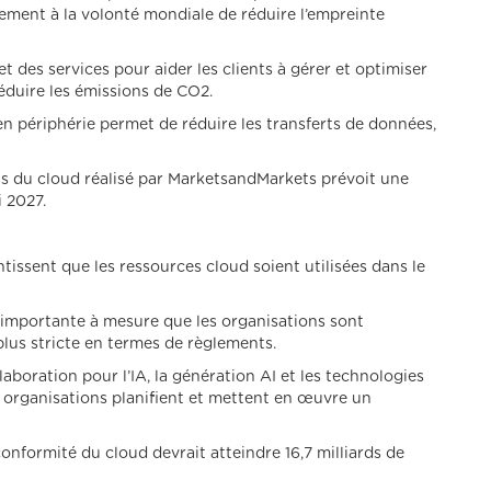
ment à la volonté mondiale de réduire l’empreinte
t des services pour aider les clients à gérer et optimiser
 réduire les émissions de CO2.
n périphérie permet de réduire les transferts de données,
ts du cloud réalisé par MarketsandMarkets prévoit une
i 2027.
issent que les ressources cloud soient utilisées dans le
 importante à mesure que les organisations sont
lus stricte en termes de règlements.
aboration pour l’IA, la génération AI et les technologies
s organisations planifient et mettent en œuvre un
nformité du cloud devrait atteindre 16,7 milliards de