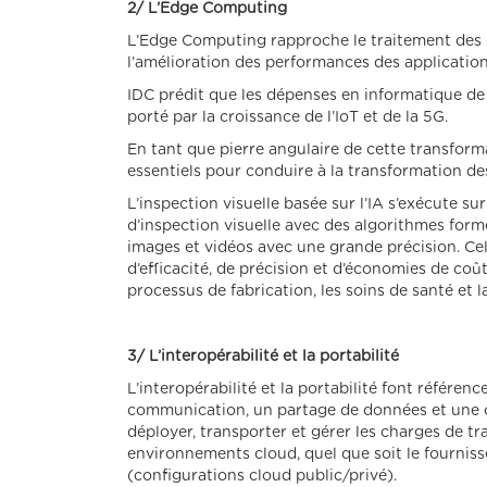
2/ L’Edge Computing
L’Edge Computing rapproche le traitement des do
l’amélioration des performances des application
IDC prédit que les dépenses en informatique de p
porté par la croissance de l’IoT et de la 5G.
En tant que pierre angulaire de cette transform
essentiels pour conduire à la transformation de
L’inspection visuelle basée sur l’IA s’exécute s
d’inspection visuelle avec des algorithmes formé
images et vidéos avec une grande précision. Ce
d’efficacité, de précision et d’économies de co
processus de fabrication, les soins de santé et la
3/ L’interopérabilité et la portabilité
L’interopérabilité et la portabilité font référe
communication, un partage de données et une co
déployer, transporter et gérer les charges de tr
environnements cloud, quel que soit le fournis
(configurations cloud public/privé).