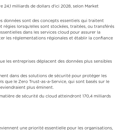
24,1 milliards de dollars d’ici 2028, selon Market
des données sont des concepts essentiels qui traitent
régies lorsqu’elles sont stockées, traitées, ou transférés
ssentielles dans les services cloud pour assurer la
er les réglementations régionales et établir la confiance
ue les entreprises déplacent des données plus sensibles
ment dans des solutions de sécurité pour protéger les
s que le Zero Trust-as-a-Service, qui sont basés sur le
deviendraient plus éminent.
atière de sécurité du cloud atteindront 170,4 milliards
eviennent une priorité essentielle pour les organisations,