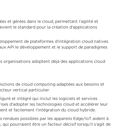
s et gérées dans le cloud, permettant l’agilité et
evient le standard pour la création d’applications
eloppement de plateformes d’intégration cloud natives
 aux API le développement et le support de paradigmes
 organisations adoptent déjà des applications cloud
solutions de cloud computing adaptées aux besoins et
teur vertical particulier.
uré et intégré qui inclut les logiciels et services
rises d’adopter les technologies cloud et accélérer leur
nt et facilement l’intégration du cloud hybride.
les rendues possibles par les appareils Edge/IoT aident à
qui pourraient être un facteur décisif lorsqu’il s’agit de