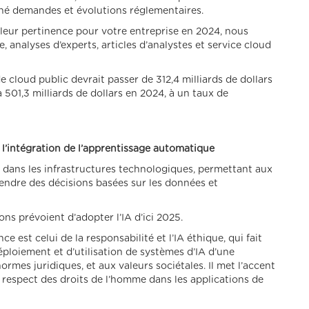
hé demandes et évolutions réglementaires.
t leur pertinence pour votre entreprise en 2024, nous
, analyses d’experts, articles d’analystes et service cloud
 cloud public devrait passer de 312,4 milliards de dollars
à 501,3 milliards de dollars en 2024, à un taux de
 et l’intégration de l’apprentissage automatique
s dans les infrastructures technologiques, permettant aux
rendre des décisions basées sur les données et
ns prévoient d’adopter l’IA d’ici 2025.
 est celui de la responsabilité et l’IA éthique, qui fait
ploiement et d’utilisation de systèmes d’IA d’une
mes juridiques, et aux valeurs sociétales. Il met l’accent
et respect des droits de l’homme dans les applications de