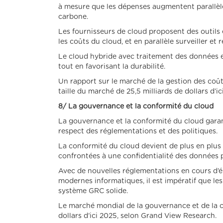
à mesure que les dépenses augmentent parallèle
carbone.
Les fournisseurs de cloud proposent des outils e
les coûts du cloud, et en parallèle surveiller et
Le cloud hybride avec traitement des données e
tout en favorisant la durabilité.
Un rapport sur le marché de la gestion des coû
taille du marché de 25,5 milliards de dollars d’ic
8/ La gouvernance et la conformité du cloud
La gouvernance et la conformité du cloud garant
respect des réglementations et des politiques.
La conformité du cloud devient de plus en plus
confrontées à une confidentialité des données p
Avec de nouvelles réglementations en cours d’él
modernes informatiques, il est impératif que le
système GRC solide.
Le marché mondial de la gouvernance et de la co
dollars d’ici 2025, selon Grand View Research.