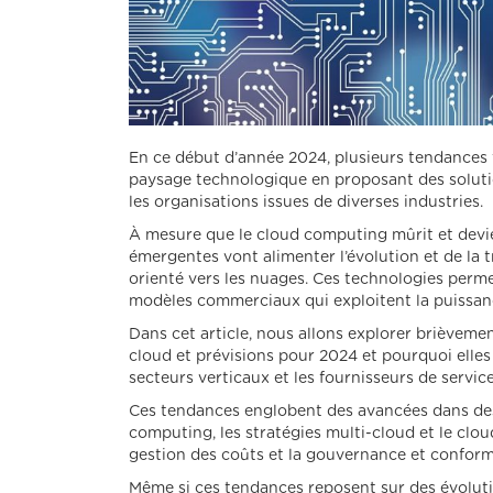
En ce début d’année 2024, plusieurs tendances t
paysage technologique en proposant des solutio
les organisations issues de diverses industries.
À mesure que le cloud computing mûrit et devie
émergentes vont alimenter l’évolution et de l
orienté vers les nuages. Ces technologies perme
modèles commerciaux qui exploitent la puissan
Dans cet article, nous allons explorer brièveme
cloud et prévisions pour 2024 et pourquoi elles 
secteurs verticaux et les fournisseurs de servic
Ces tendances englobent des avancées dans des th
computing, les stratégies multi-cloud et le clou
gestion des coûts et la gouvernance et conform
Même si ces tendances reposent sur des évoluti