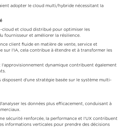
aient adopter le cloud multi/hybride nécessitant la
ué
-cloud et cloud distribué pour optimiser les
 fournisseur et améliorer la résilience.
e client fluide en matière de vente, service et
sur l’IA, cela contribue à étendre et à transformer les
d et l’approvisionnement dynamique contribuent également
ts.
 disposent d’une stratégie basée sur le système multi-
d’analyser les données plus efficacement, conduisant à
mmerciaux.
e sécurité renforcée, la performance et l’UX contribuent
 des informations verticales pour prendre des décisions