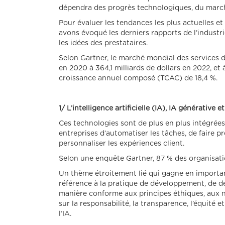
dépendra des progrès technologiques, du marc
Pour évaluer les tendances les plus actuelles e
avons évoqué les derniers rapports de l’industrie
les idées des prestataires.
Selon Gartner, le marché mondial des services de
en 2020 à 364,1 milliards de dollars en 2022, et 
croissance annuel composé (TCAC) de 18,4 %.
1/ L’intelligence artificielle (IA), IA générative
Ces technologies sont de plus en plus intégrée
entreprises d’automatiser les tâches, de faire p
personnaliser les expériences client.
Selon une enquête Gartner, 87 % des organisatio
Un thème étroitement lié qui gagne en importance
référence à la pratique de développement, de dé
manière conforme aux principes éthiques, aux nor
sur la responsabilité, la transparence, l’équité 
l’IA.