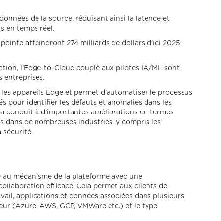
nnées de la source, réduisant ainsi la latence et
s en temps réel.
ointe atteindront 274 milliards de dollars d’ici 2025,
ation, l’Edge-to-Cloud couplé aux pilotes IA/ML sont
s entreprises.
ur les appareils Edge et permet d’automatiser le processus
s pour identifier les défauts et anomalies dans les
la conduit à d’importantes améliorations en termes
ûts dans de nombreuses industries, y compris les
 sécurité.
nce au mécanisme de la plateforme avec une
llaboration efficace. Cela permet aux clients de
avail, applications et données associées dans plusieurs
seur (Azure, AWS, GCP, VMWare etc.) et le type