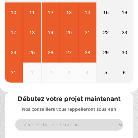
10
11
12
13
14
15
16
17
18
19
20
21
22
23
24
25
26
27
28
29
30
31
1
2
3
4
5
6
Débutez votre projet maintenant
Nos conseillers vous rappelleront sous 48h