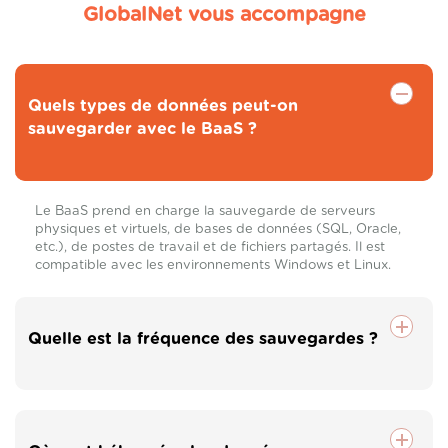
GlobalNet vous accompagne
Quels types de données peut-on
sauvegarder avec le BaaS ?
Le BaaS prend en charge la sauvegarde de serveurs
physiques et virtuels, de bases de données (SQL, Oracle,
etc.), de postes de travail et de fichiers partagés. Il est
compatible avec les environnements Windows et Linux.
Quelle est la fréquence des sauvegardes ?