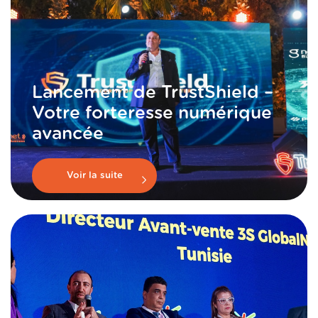
Lancement de TrustShield –
Votre forteresse numérique
avancée
Voir la suite