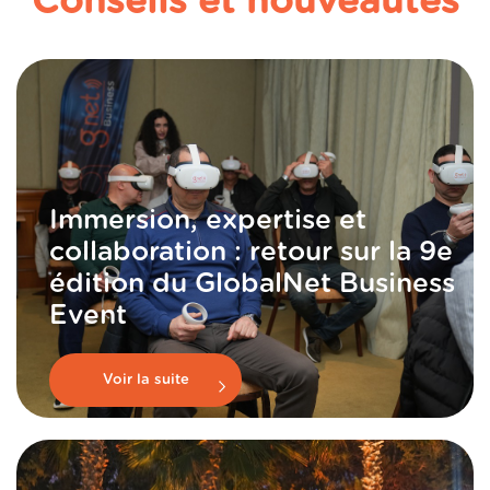
Conseils et nouveautés
Immersion, expertise et
collaboration : retour sur la 9e
édition du GlobalNet Business
Event
Voir la suite