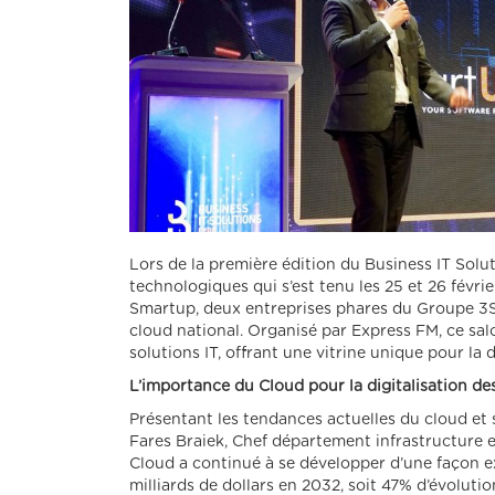
Lors de la première édition du Business IT Solu
technologiques qui s’est tenu les 25 et 26 févrie
Smartup, deux entreprises phares du Groupe 3S,
cloud national. Organisé par Express FM, ce salo
solutions IT, offrant une vitrine unique pour la 
L’importance du Cloud pour la digitalisation de
Présentant les tendances actuelles du cloud et 
Fares Braiek, Chef département infrastructure 
Cloud a continué à se développer d’une façon ex
milliards de dollars en 2032, soit 47% d’évoluti