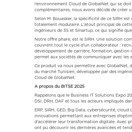
l’environnement Cloud de GlobalNet qui se doi
complémentaires, nous avons décidé de créer u
Selon M. Bouasker, la spécificité de ce SIRH est q
totalement modulaire. L’atout principal de cette
ingénieurs de 3S et Smartup, ce qui signifie que
Notre offre phare, est le SIRH. Une solution c
couvrent tout le cycle d’un collaborateur : recr
développement de carrière, formation, gestion m
permet aux sociétés de communiquer avec les sa
Ce produit va nous permettre avec GlobalNet, 
du marché Tunisien, développée par des ingénieur
Cloud de GlobalNet.
A propos du BITSE 2025
Rappelons que le Business IT Solutions Expo 20
DSI, DRH, DAF et tous les acteurs impliqués dan
ERP, SIRH, GED, Big Data, cybersécurité, cloud 
innovations permettant aux entreprises d’optimi
d’accélérer leur transformation digitale. Avec p
ont pu découvrir les dernières avancées et ten