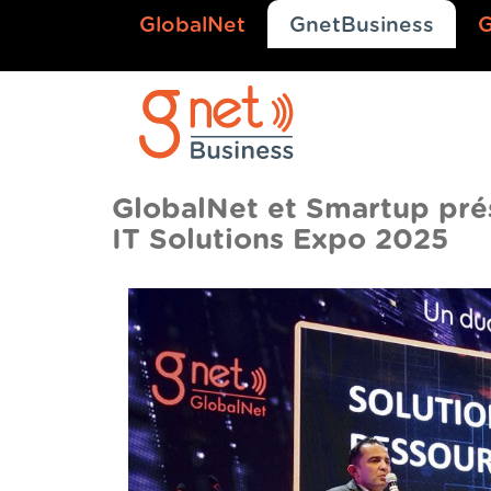
GlobalNet
GnetBusiness
GlobalNet et Smartup prés
IT Solutions Expo 2025