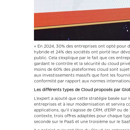
« En 2024, 30% des entreprises ont opté pour de
hybride et 24% des sociétés ont porté leur dévol
public. Cela s’explique par le fait que ces entrep
gardant le contrôle et la sécurité du cloud priv
moins de 60% des plateformes cloud sont sujettes
aux investissements massifs que font les fourni
conformité par rapport aux normes internationa
Les différents types de Cloud proposés par Glo
L’expert a ajouté que cette stratégie basée sur l
entreprises et à leur modernisation et servira
applications, qu’il s’agisse de CRM, d’ERP ou d
contexte, trois offres adaptées pour chaque typ
seconde sur le PaaS et une troisième sur le Saa