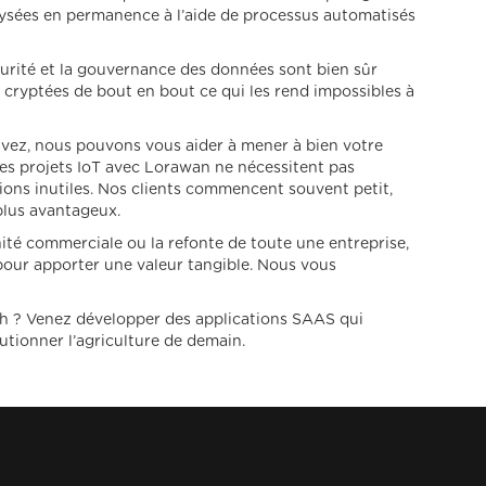
lysées en permanence à l’aide de processus automatisés
curité et la gouvernance des données sont bien sûr
cryptées de bout en bout ce qui les rend impossibles à
ouvez, nous pouvons vous aider à mener à bien votre
Les projets IoT avec Lorawan ne nécessitent pas
ions inutiles. Nos clients commencent souvent petit,
 plus avantageux.
nité commerciale ou la refonte de toute une entreprise,
 pour apporter une valeur tangible. Nous vous
ech ? Venez développer des applications SAAS qui
lutionner l’agriculture de demain.