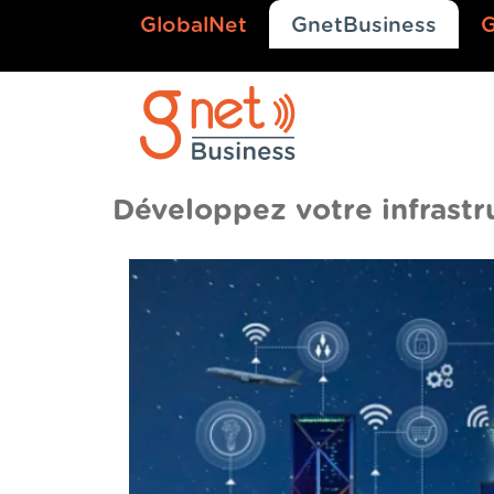
GlobalNet
GnetBusiness
Développez votre infrastru