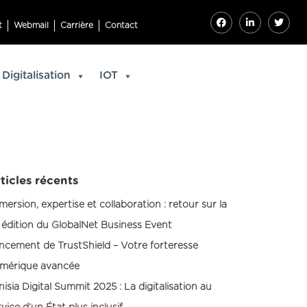
t
Webmail
Carrière
Contact
Digitalisation
IOT
ticles récents
mersion, expertise et collaboration : retour sur la
 édition du GlobalNet Business Event
ncement de TrustShield – Votre forteresse
mérique avancée
nisia Digital Summit 2025 : La digitalisation au