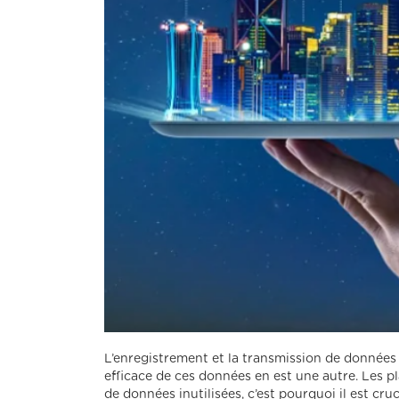
L’enregistrement et la transmission de données à 
efficace de ces données en est une autre. Les p
de données inutilisées, c’est pourquoi il est cru