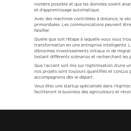
nombre possible et que les données soient ana
et d’apprentissage automatique.
Avec des machines contrôlées à distance, la sé
primordiales. Les communications peuvent être 
falsifier.
Quelle que soit l’étape à laquelle vous vous tr
transformation en une entreprise intelligente. 
d’énormes investissements initiaux ni de migrat
testant différents scénarios et recherchant les
Que l’accent soit mis sur l’optimisation d’une u
nos projets sont toujours quantifiés et conçus
accompagnons dès le départ.
Vous êtes une startup spécialisée dans l’Agrit
faciliteront le business des agriculteurs et révo