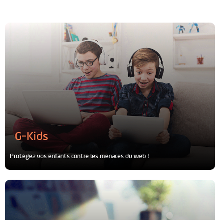
G-Kids
Protégez vos enfants contre les menaces du web !