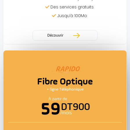
Des services gratuits
Jusqu’à 100Mo
Découvrir
Fibre Optique
+ ligne Téléphonique
À partir de
59
DT900
/mois