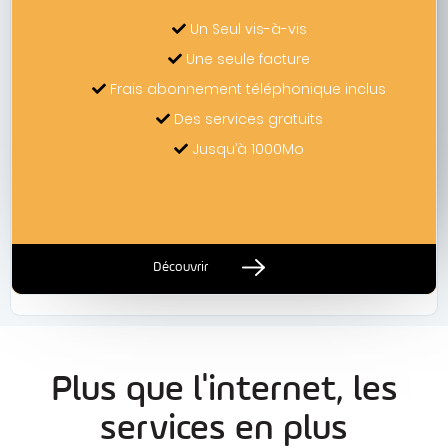
Un Seul vis-à-vis
Une seule facture
Frais abonnement téléphonique inclus
Des services gratuits
Jusqu’à 1000Mo
Découvrir
Plus que l'internet, les
services en plus