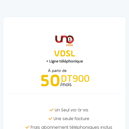
VDSL
+ Ligne téléphonique
À partir de
50
DT900
/mois
Un Seul vis-à-vis
Une seule facture
Frais abonnement téléphoniques inclus