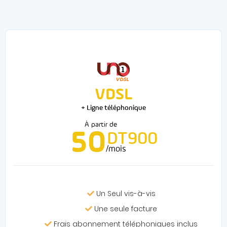
VDSL
+ Ligne téléphonique
À partir de
50
DT900
/mois
Un Seul vis-à-vis
Une seule facture
Frais abonnement téléphoniques inclus