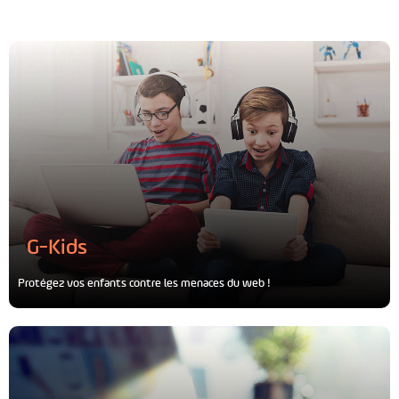
G-Kids
Protégez vos enfants contre les menaces du web !