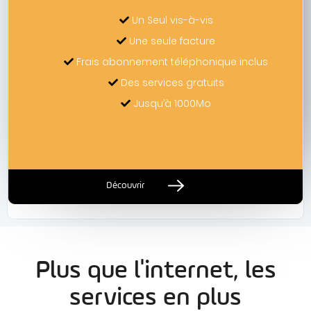
Un Seul vis-à-vis
Une seule facture
Frais abonnement téléphonique inclus
Des services gratuits
Jusqu’à 1000Mo
Découvrir
Plus que l'internet, les
services en plus