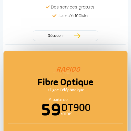
Des services gratuits
Jusqu’à 100Mo
Découvrir
Fibre Optique
+ ligne Téléphonique
À partir de
59
DT900
/mois