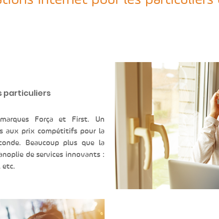
ions Internet pour les particuliers
 particuliers
 marques Força et First. Un
s aux prix compétitifs pour la
seconde. Beaucoup plus que la
panoplie de services innovants :
 etc.