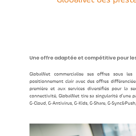
GlobalNet des prestat
Une offre adaptée et compétitive pour les
GlobalNet commercialise ses offres sous les
positionnement clair avec des offres différenciée
première et aux services diversifiés pour la 
connectivité, GlobalNet tire sa singularité d’une 
G-Cloud, G-Antivirus, G-Kids, G-Share, G-Sync&Push,