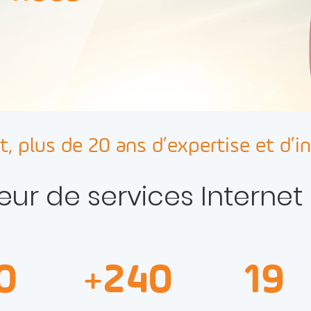
t, plus de 20 ans d’expertise et d’i
seur de services Internet
0
240
19
+