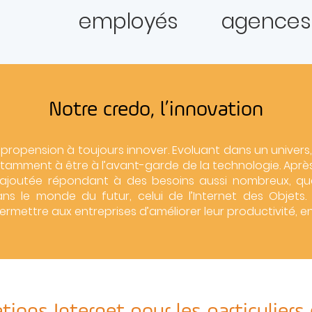
employés
agences
Notre credo, l’innovation
 propension à toujours innover. Evoluant dans un univers, 
stamment à être à l’avant-garde de la technologie. Apr
 ajoutée répondant à des besoins aussi nombreux, que 
ns le monde du futur, celui de l’Internet des Objets. 
ermettre aux entreprises d’améliorer leur productivité, en