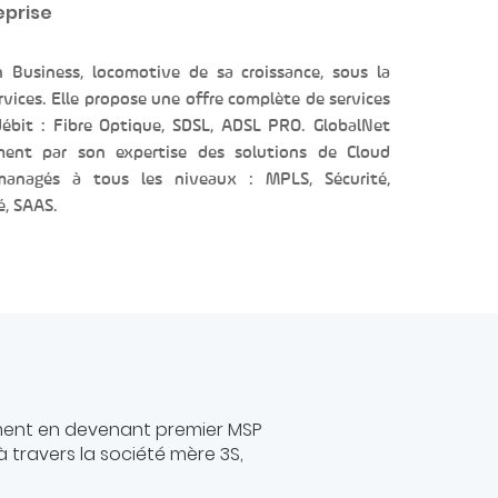
eprise
n Business, locomotive de sa croissance, sous la
vices. Elle propose une offre complète de services
débit : Fibre Optique, SDSL, ADSL PRO. GlobalNet
ment par son expertise des solutions de Cloud
anagés à tous les niveaux : MPLS, Sécurité,
é, SAAS.
ement en devenant premier MSP
à travers la société mère 3S,