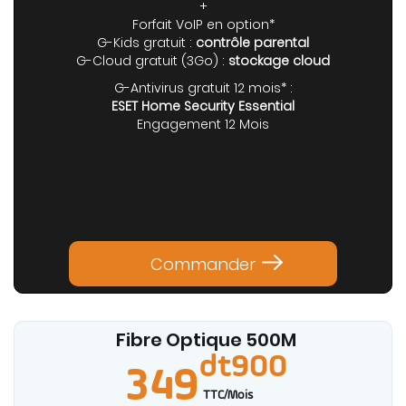
+
Forfait VoIP en option*
G-Kids gratuit :
contrôle parental
G-Cloud gratuit (3Go) :
stockage cloud
G-Antivirus gratuit 12 mois* :
ESET Home Security Essential
Engagement 12 Mois
Commander
Fibre Optique 500
M
dt900
349
TTC/Mois