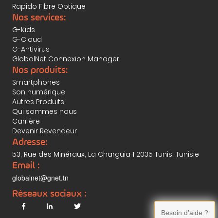
Rapido Fibre Optique
Nos services:
G-Kids
G-Cloud
G-Antivirus
GlobalNet Connexion Manager
Nos produits:
Smartphones
Son numérique
Autres Produits
Qui sommes nous
Carrière
Devenir Revendeur
Adresse:
53, Rue des Minéraux, La Charguia 1 2035 Tunis, Tunisie
Email :
globalnet@gnet.tn
Réseaux sociaux :
Besoin d’aide ?