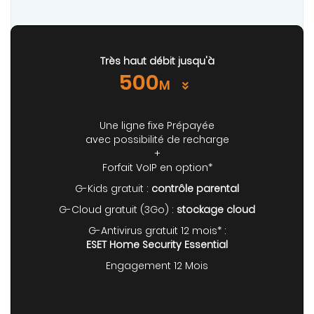
Très haut débit jusqu'à
500
M
Une ligne fixe Prépayée
avec possibilité de recharge
+
Forfait VoIP en option*
G-Kids gratuit :
contrôle parental
G-Cloud gratuit (3Go) :
stockage cloud
G-Antivirus gratuit 12 mois* :
ESET Home Security Essential
Engagement 12 Mois