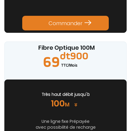
Commander
Fibre Optique 100
M
dt900
69
TTC/Mois
Très haut débit jusqu'à
100
M
Une ligne fixe Prépayée
avec possibilité de recharge