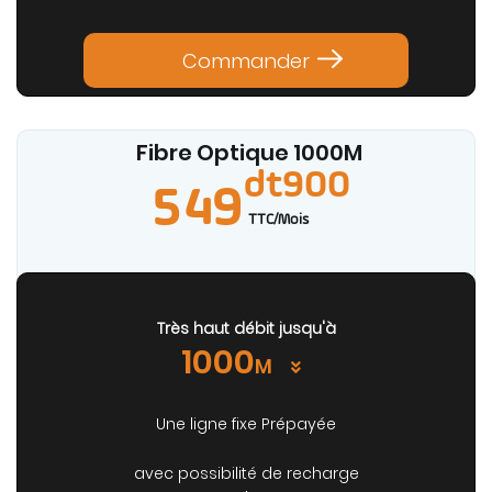
Commander
Fibre Optique 1000
M
dt900
549
TTC/Mois
Très haut débit jusqu'à
1000
M
Une ligne fixe Prépayée
avec possibilité de recharge