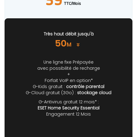
59
TTC/Mois
Très haut débit jusqu'à
50
M
Une ligne fixe Prépayée
avec possibilité de recharge
+
Forfait VoIP en option*
G-Kids gratuit :
contrôle parental
G-Cloud gratuit (3Go) :
stockage cloud
G-Antivirus gratuit 12 mois* :
ESET Home Security Essential
Engagement 12 Mois