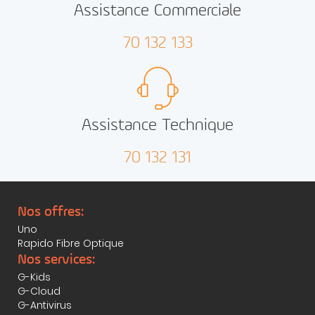
Assistance Commerciale
70 132 133
Assistance Technique
70 132 131
Nos offres:
Uno
Rapido Fibre Optique
Nos services:
G-Kids
G-Cloud
G-Antivirus