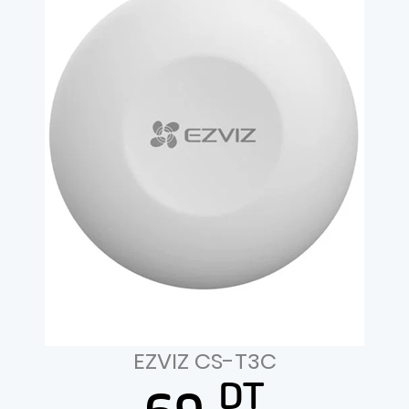
EZVIZ CS-T3C
DT