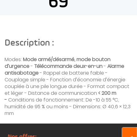
69
Description :
Modes:
Mode armé/désarmé, mode bouton
d’urgence
-
Télécommande deux-en-un
-
Alarme
antisabotage
- Rappel de batterie faible -
Couplage simple - Fonction d’économie d’énergie
couplée à une pile longue durée - Format compact
et léger - Distance de communication
< 200 m
-
Conditions de fonctionnement: De -10 à 55 °C,
humidité de 95 % ou moins - Dimensions: Ø 40,6 × 12,3
mm
Nos offres: